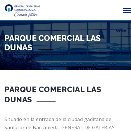
PARQUE COMERCIAL LAS
DUNAS
PARQUE COMERCIAL LAS
DUNAS
Situado en la entrada de la ciudad gaditana de
Sanlúcar de Barrameda, GENERAL DE GALERÍAS