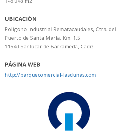
146.048 m2
UBICACIÓN
Polígono Industrial Rematacaudales, Ctra. del
Puerto de Santa María, Km. 1,5
11540 Sanlúcar de Barrameda, Cádiz
PÁGINA WEB
http://parquecomercial-lasdunas.com